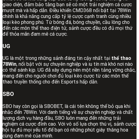
giao diện, đảm bảo tằng bạn sẽ có một trải nghiệm cá cược
mượt mà và hấp dẫn. Điều khiến CMD368 nổi bật tại 78Win
chính là khả năng cung cấp tỷ lệ cược cạnh tranh cùng nhiều
loại kèo phong phú. Từ bóng đá, bóng chuyền, cầu lông cho
đến các môn thể thao điện tử, sảnh cược đều có đủ mọi thứ
để thỏa mãn đam mê cá cược.
UG
UG là một trong những sảnh đáng tin cậy nhất tại
thể thao
78Win
, nổi bật với sự chuyên nghiệp và iu tín mà khó nơi nào
có thể sánh kịp. UG đã xây dựng nên một nền tảng vững chắc,
mang đến cho người chơi đủ loại kèo cược từ các môn thể
thao truyền thống cho đến Esports hấp dẫn.
SBO
SBO hay còn gọi là SBOBET, là cái tên không thể bỏ qua khi
nhắc đến 78Win. Với danh tiếng về sự chuyên nghiệp và chất
lượng dịch vụ hàng đầu, SBO luôn mang đến những trải
nghiệm cá cược đỉnh cao. Với vô số lựa chọn thú vị, sảnh cược
hội tụ đủ mọi yếu tố để bạn có những phút giây thăng hoa
cùng đam mê của mình.