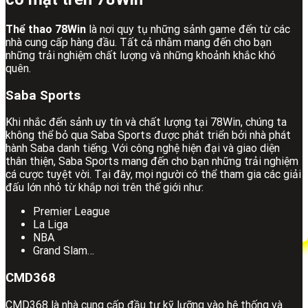
Thể thao 78Win
là nơi quy tụ những sảnh game đến từ các
nhà cung cấp hàng đầu. Tất cả nhằm mang đến cho bạn
những trải nghiệm chất lượng và những khoảnh khắc khó
quên.
Saba Sports
Khi nhắc đến sảnh uy tín và chất lượng tại 78Win, chúng ta
không thể bỏ qua Saba Sports được phát triển bởi nhà phát
hành Saba danh tiếng. Với công nghệ hiện đại và giao diện
thân thiện, Saba Sports mang đến cho bạn những trải nghiệm
cá cược tuyệt vời. Tại đây, mọi người có thể tham gia các giải
đấu lớn nhỏ từ khắp nơi trên thế giới như:
Premier League
La Liga
NBA
Grand Slam…
CMD368
CMD368 là nhà cung cấp đầu tư kỹ lưỡng vào hệ thống và