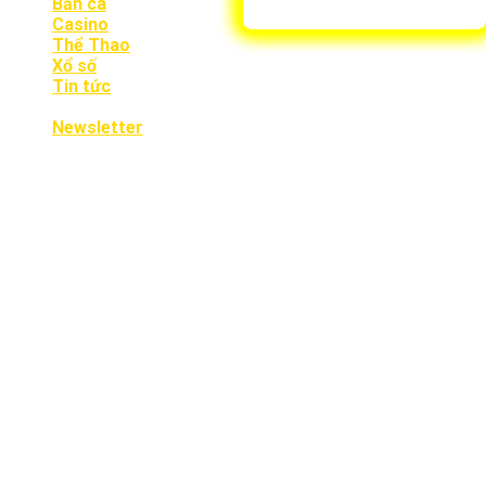
Bắn cá
Casino
Thể Thao
Xổ số
Tin tức
WooCommerce not Found
Newsletter